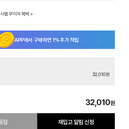
사별 무이자 혜택 >
APP에서 구매하면
1
% 추가 적립
32,010원
32,010
원
품절
재입고 알림 신청