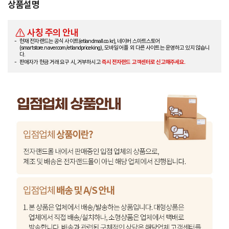
상품설명
사칭 주의 안내
현재 전자랜드는 공식 사이트(etlandmall.co.kr), 네이버 스마트스토어
(smartstore.naver.com/etlandpriceking), 모바일 어플 외 다른 사이트는 운영하고 있지 않습니
다.
판매자가 현금 거래 요구 시, 거부하시고
즉시 전자랜드 고객센터로 신고해주세요.