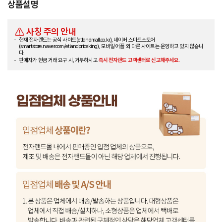
상품설명
사칭 주의 안내
현재 전자랜드는 공식 사이트(etlandmall.co.kr), 네이버 스마트스토어
(smartstore.naver.com/etlandpriceking), 모바일 어플 외 다른 사이트는 운영하고 있지 않습니
다.
판매자가 현금 거래 요구 시, 거부하시고
즉시 전자랜드 고객센터로 신고해주세요.