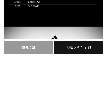
일시품절
재입고 알림 신청
:
본품
193,030원
총 상품 금액
193,030
원