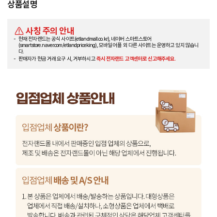
상품설명
사칭 주의 안내
현재 전자랜드는 공식 사이트(etlandmall.co.kr), 네이버 스마트스토어
(smartstore.naver.com/etlandpriceking), 모바일 어플 외 다른 사이트는 운영하고 있지 않습니
다.
판매자가 현금 거래 요구 시, 거부하시고
즉시 전자랜드 고객센터로 신고해주세요.