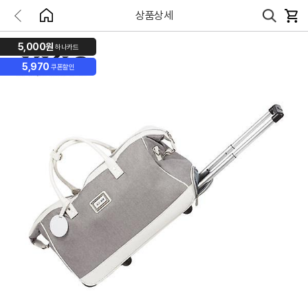
상품상세
5,000원
하나카드
5,970
쿠폰할인