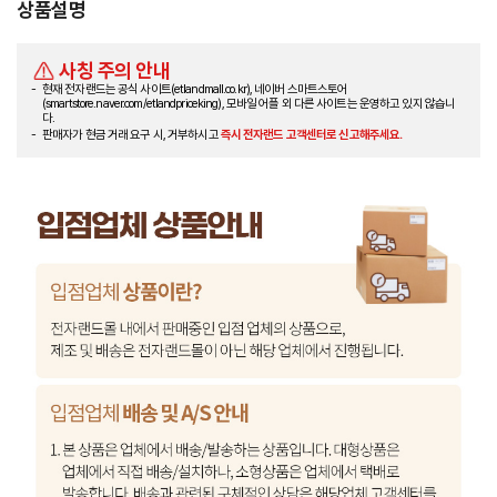
상품설명
사칭 주의 안내
현재 전자랜드는 공식 사이트(etlandmall.co.kr), 네이버 스마트스토어
(smartstore.naver.com/etlandpriceking), 모바일 어플 외 다른 사이트는 운영하고 있지 않습니
다.
판매자가 현금 거래 요구 시, 거부하시고
즉시 전자랜드 고객센터로 신고해주세요.