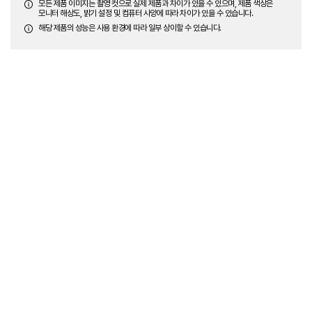
모든 제품 이미지는 촬영 컷으로 실제 제품과 차이가 있을 수 있으며, 제품 색상은
모니터 해상도, 밝기 설정 및 컴퓨터 사양에 따라 차이가 있을 수 있습니다.
해당 제품의 성능은 사용 환경에 따라 일부 상이할 수 있습니다.