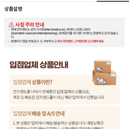
상품설명
사칭 주의 안내
현재 전자랜드는 공식 사이트(etlandmall.co.kr), 네이버 스마트스토어
(smartstore.naver.com/etlandpriceking), 모바일 어플 외 다른 사이트는 운영하고 있지 않습니
다.
판매자가 현금 거래 요구 시, 거부하시고
즉시 전자랜드 고객센터로 신고해주세요.