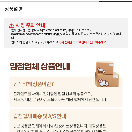
상품설명
사칭 주의 안내
현재 전자랜드는 공식 사이트(etlandmall.co.kr), 네이버 스마트스토어
(smartstore.naver.com/etlandpriceking), 모바일 어플 외 다른 사이트는 운영하고 있지 않습니
다.
판매자가 현금 거래 요구 시, 거부하시고
즉시 전자랜드 고객센터로 신고해주세요.