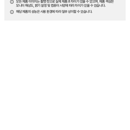
모든 제품 이미지는 촬영 컷으로 실제 제품과 차이가 있을 수 있으며, 제품 색상은
모니터 해상도, 밝기 설정 및 컴퓨터 사양에 따라 차이가 있을 수 있습니다.
해당 제품의 성능은 사용 환경에 따라 일부 상이할 수 있습니다.