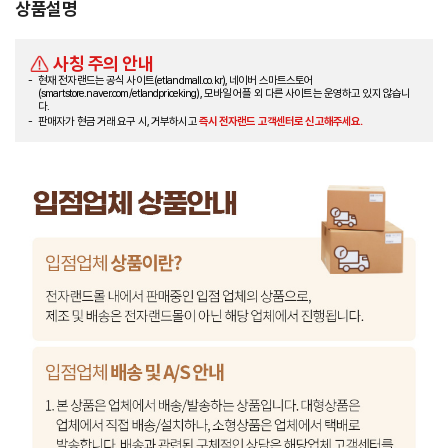
상품설명
사칭 주의 안내
현재 전자랜드는 공식 사이트(etlandmall.co.kr), 네이버 스마트스토어
(smartstore.naver.com/etlandpriceking), 모바일 어플 외 다른 사이트는 운영하고 있지 않습니
다.
판매자가 현금 거래 요구 시, 거부하시고
즉시 전자랜드 고객센터로 신고해주세요.