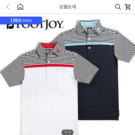
상품상세
1,050
쿠폰할인
1
/
3