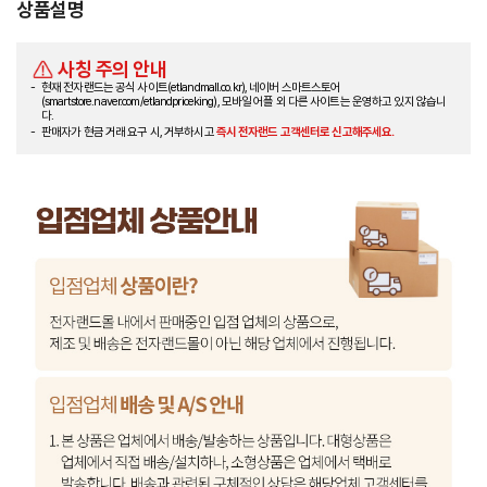
상품설명
사칭 주의 안내
현재 전자랜드는 공식 사이트(etlandmall.co.kr), 네이버 스마트스토어
(smartstore.naver.com/etlandpriceking), 모바일 어플 외 다른 사이트는 운영하고 있지 않습니
다.
판매자가 현금 거래 요구 시, 거부하시고
즉시 전자랜드 고객센터로 신고해주세요.