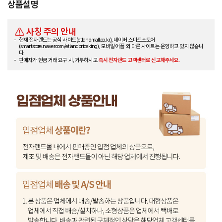
상품설명
사칭 주의 안내
현재 전자랜드는 공식 사이트(etlandmall.co.kr), 네이버 스마트스토어
(smartstore.naver.com/etlandpriceking), 모바일 어플 외 다른 사이트는 운영하고 있지 않습니
다.
판매자가 현금 거래 요구 시, 거부하시고
즉시 전자랜드 고객센터로 신고해주세요.