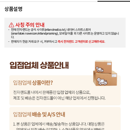
상품설명
사칭 주의 안내
현재 전자랜드는 공식 사이트(etlandmall.co.kr), 네이버 스마트스토어
(smartstore.naver.com/etlandpriceking), 모바일 어플 외 다른 사이트는 운영하고 있지 않습니
다.
판매자가 현금 거래 요구 시, 거부하시고
즉시 전자랜드 고객센터로 신고해주세요.