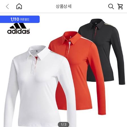
상품상세
1,110
쿠폰할인
1
/
3