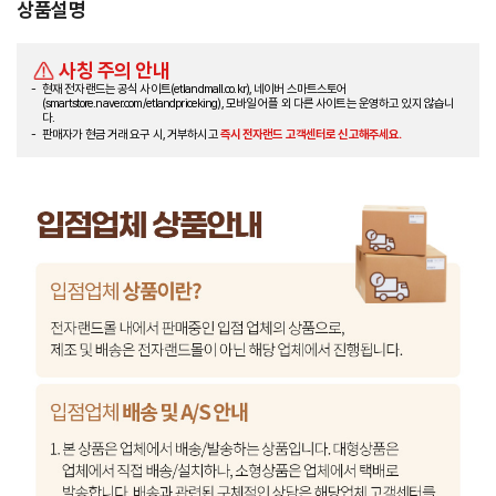
상품설명
사칭 주의 안내
현재 전자랜드는 공식 사이트(etlandmall.co.kr), 네이버 스마트스토어
(smartstore.naver.com/etlandpriceking), 모바일 어플 외 다른 사이트는 운영하고 있지 않습니
다.
판매자가 현금 거래 요구 시, 거부하시고
즉시 전자랜드 고객센터로 신고해주세요.