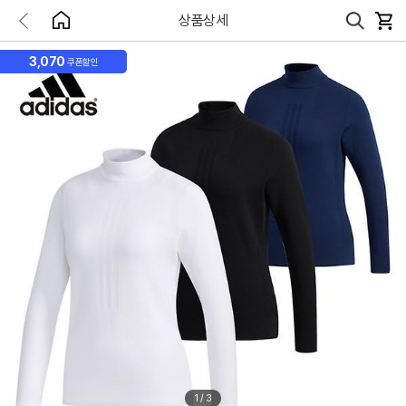
상품상세
3,070
쿠폰할인
1
/
3