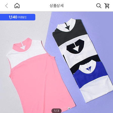
상품상세
1,140
쿠폰할인
1
/
3