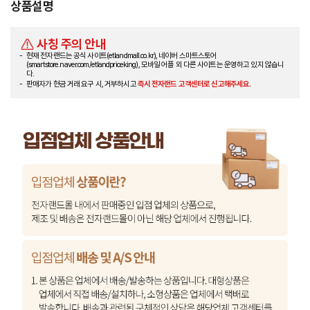
상품설명
사칭 주의 안내
현재 전자랜드는 공식 사이트(etlandmall.co.kr), 네이버 스마트스토어
(smartstore.naver.com/etlandpriceking), 모바일 어플 외 다른 사이트는 운영하고 있지 않습니
다.
판매자가 현금 거래 요구 시, 거부하시고
즉시 전자랜드 고객센터로 신고해주세요.