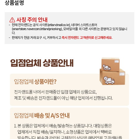
상품설명
사칭 주의 안내
현재 전자랜드는 공식 사이트(etlandmall.co.kr), 네이버 스마트스토어
(smartstore.naver.com/etlandpriceking), 모바일 어플 외 다른 사이트는 운영하고 있지 않습니
다.
판매자가 현금 거래 요구 시, 거부하시고
즉시 전자랜드 고객센터로 신고해주세요.