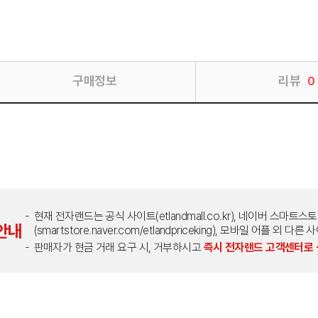
구매정보
리뷰
0
현재 전자랜드는 공식 사이트(etlandmall.co.kr), 네이버 스마트스
안내
(smartstore.naver.com/etlandpriceking), 모바일 어플 
판매자가 현금 거래 요구 시, 거부하시고
즉시 전자랜드 고객센터로