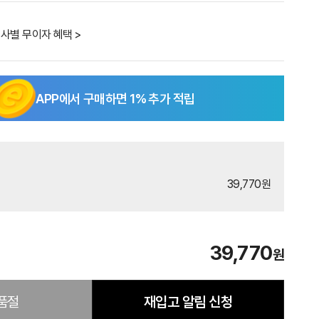
사별 무이자 혜택 >
APP에서 구매하면
1
% 추가 적립
39,770원
39,770
원
품절
재입고 알림 신청