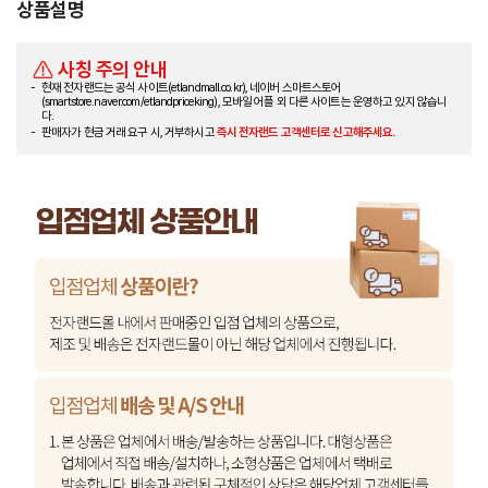
상품설명
사칭 주의 안내
현재 전자랜드는 공식 사이트(etlandmall.co.kr), 네이버 스마트스토어
(smartstore.naver.com/etlandpriceking), 모바일 어플 외 다른 사이트는 운영하고 있지 않습니
다.
판매자가 현금 거래 요구 시, 거부하시고
즉시 전자랜드 고객센터로 신고해주세요.