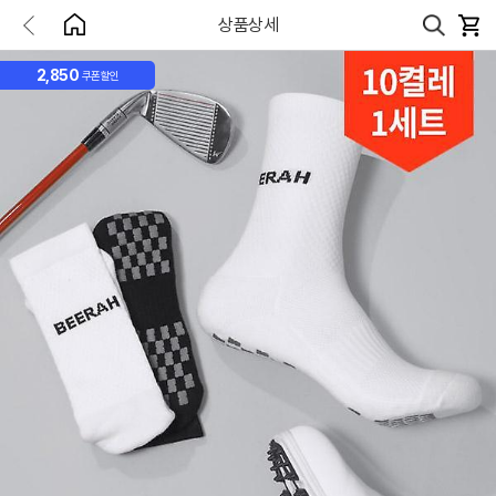
상품상세
2,850
쿠폰할인