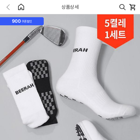
상품상세
900
쿠폰할인