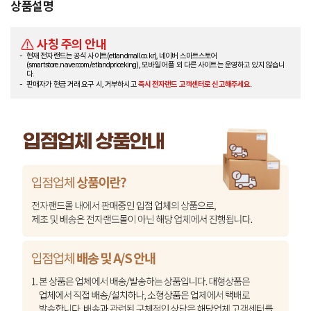
상품설명
사칭 주의 안내
현재 전자랜드는 공식 사이트(etlandmall.co.kr), 네이버 스마트스토어
(smartstore.naver.com/etlandpriceking), 모바일 어플 외 다른 사이트는 운영하고 있지 않습니
다.
판매자가 현금 거래 요구 시, 거부하시고
즉시 전자랜드 고객센터로 신고해주세요.