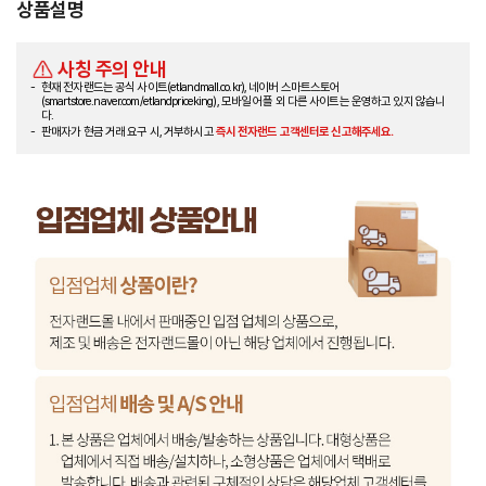
상품설명
사칭 주의 안내
현재 전자랜드는 공식 사이트(etlandmall.co.kr), 네이버 스마트스토어
(smartstore.naver.com/etlandpriceking), 모바일 어플 외 다른 사이트는 운영하고 있지 않습니
다.
판매자가 현금 거래 요구 시, 거부하시고
즉시 전자랜드 고객센터로 신고해주세요.