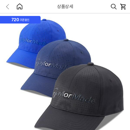
상품상세
720
쿠폰할인