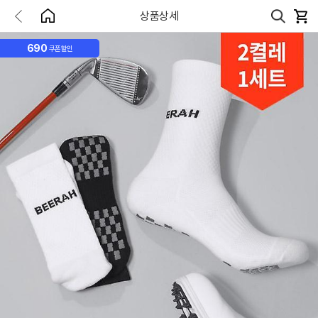
상품상세
690
쿠폰할인