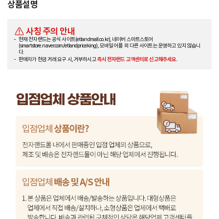
상품설명
사칭 주의 안내
현재 전자랜드는 공식 사이트(etlandmall.co.kr), 네이버 스마트스토어
(smartstore.naver.com/etlandpriceking), 모바일 어플 외 다른 사이트는 운영하고 있지 않습니
다.
판매자가 현금 거래 요구 시, 거부하시고
즉시 전자랜드 고객센터로 신고해주세요.