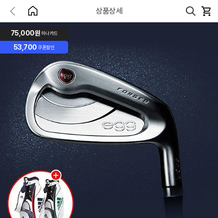
상품상세
75,000원
하나카드
53,700
쿠폰할인