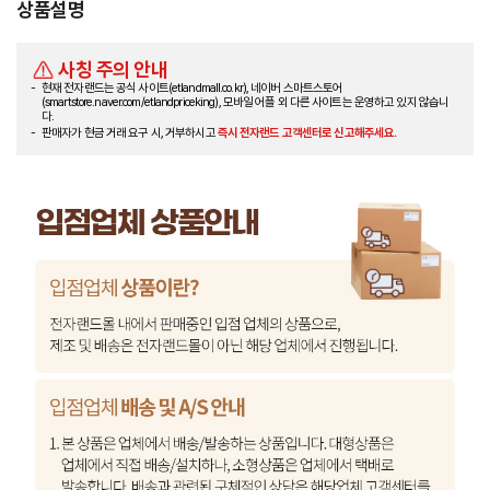
상품설명
사칭 주의 안내
현재 전자랜드는 공식 사이트(etlandmall.co.kr), 네이버 스마트스토어
(smartstore.naver.com/etlandpriceking), 모바일 어플 외 다른 사이트는 운영하고 있지 않습니
다.
판매자가 현금 거래 요구 시, 거부하시고
즉시 전자랜드 고객센터로 신고해주세요.