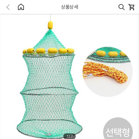
상품상세
1
/
7