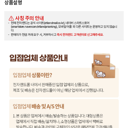
상품설명
사칭 주의 안내
현재 전자랜드는 공식 사이트(etlandmall.co.kr), 네이버 스마트스토어
(smartstore.naver.com/etlandpriceking), 모바일 어플 외 다른 사이트는 운영하고 있지 않습니
다.
판매자가 현금 거래 요구 시, 거부하시고
즉시 전자랜드 고객센터로 신고해주세요.