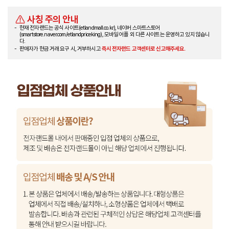
사칭 주의 안내
현재 전자랜드는 공식 사이트(etlandmall.co.kr), 네이버 스마트스토어
(smartstore.naver.com/etlandpriceking), 모바일 어플 외 다른 사이트는 운영하고 있지 않습니
다.
판매자가 현금 거래 요구 시, 거부하시고
즉시 전자랜드 고객센터로 신고해주세요.