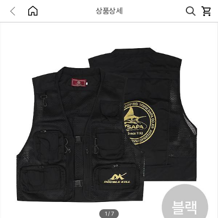
상품상세
1
/
7