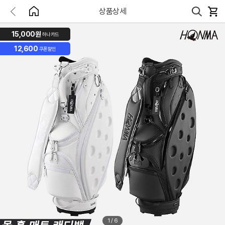
상품상세
15,000원
하나카드
12,600
쿠폰할인
1
/
6