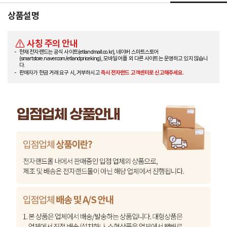
상품설명
사칭 주의 안내
현재 전자랜드는 공식 사이트(etlandmall.co.kr), 네이버 스마트스토어
(smartstore.naver.com/etlandpriceking), 모바일 어플 외 다른 사이트는 운영하고 있지 않습니
다.
판매자가 현금 거래 요구 시, 거부하시고
즉시 전자랜드 고객센터로 신고해주세요.