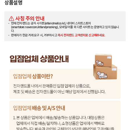
상품설명
사칭 주의 안내
현재 전자랜드는 공식 사이트(etlandmall.co.kr), 네이버 스마트스토어
(smartstore.naver.com/etlandpriceking), 모바일 어플 외 다른 사이트는 운영하고 있지 않습니
다.
판매자가 현금 거래 요구 시, 거부하시고
즉시 전자랜드 고객센터로 신고해주세요.