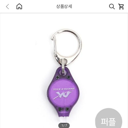
상품상세
1
/
7