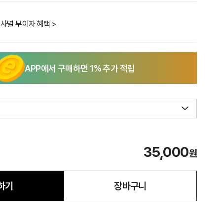
사별 무이자 혜택 >
APP에서 구매하면
1
% 추가 적립
35,000
원
하기
장바구니