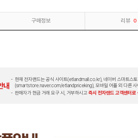
구매정보
리뷰
0
현재 전자랜드는 공식 사이트(etlandmall.co.kr), 네이버 스마트스
안내
(smartstore.naver.com/etlandpriceking), 모바일 어플 
판매자가 현금 거래 요구 시, 거부하시고
즉시 전자랜드 고객센터로