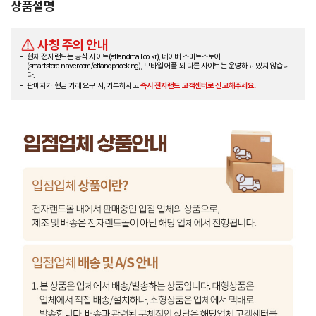
상품설명
사칭 주의 안내
현재 전자랜드는 공식 사이트(etlandmall.co.kr), 네이버 스마트스토어
(smartstore.naver.com/etlandpriceking), 모바일 어플 외 다른 사이트는 운영하고 있지 않습니
다.
판매자가 현금 거래 요구 시, 거부하시고
즉시 전자랜드 고객센터로 신고해주세요.