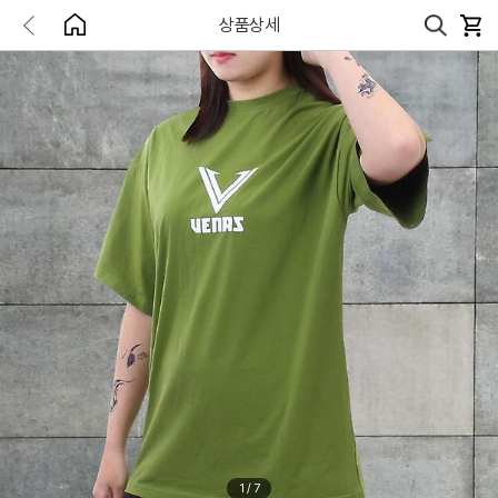
상품상세
1
/
7