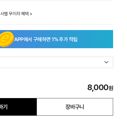
사별 무이자 혜택 >
APP에서 구매하면
1
% 추가 적립
8,000
원
하기
장바구니