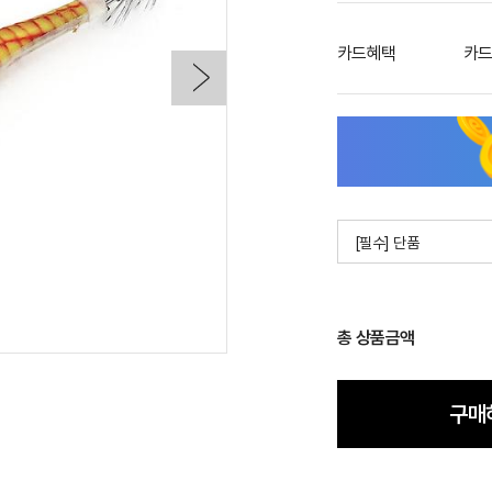
카드혜택
카드
[필수] 단품
총 상품금액
구매