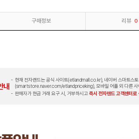
구매정보
리뷰
0
현재 전자랜드는 공식 사이트(etlandmall.co.kr), 네이버 스마트스
안내
(smartstore.naver.com/etlandpriceking), 모바일 어플 
판매자가 현금 거래 요구 시, 거부하시고
즉시 전자랜드 고객센터로