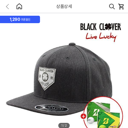
상품상세
1,290
쿠폰할인
1
/
2