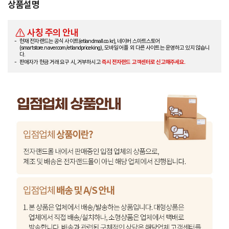
상품설명
사칭 주의 안내
현재 전자랜드는 공식 사이트(etlandmall.co.kr), 네이버 스마트스토어
(smartstore.naver.com/etlandpriceking), 모바일 어플 외 다른 사이트는 운영하고 있지 않습니
다.
판매자가 현금 거래 요구 시, 거부하시고
즉시 전자랜드 고객센터로 신고해주세요.