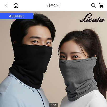
상품상세
480
쿠폰할인
1
/
2