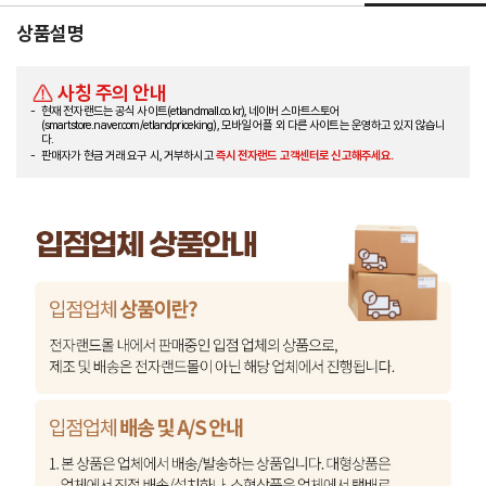
상품설명
사칭 주의 안내
현재 전자랜드는 공식 사이트(etlandmall.co.kr), 네이버 스마트스토어
(smartstore.naver.com/etlandpriceking), 모바일 어플 외 다른 사이트는 운영하고 있지 않습니
다.
판매자가 현금 거래 요구 시, 거부하시고
즉시 전자랜드 고객센터로 신고해주세요.