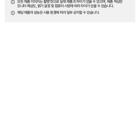
모든 제품 이미지는 촬영 컷으로 실제 제품과 차이가 있을 수 있으며, 제품 색상은
모니터 해상도, 밝기 설정 및 컴퓨터 사양에 따라 차이가 있을 수 있습니다.
해당 제품의 성능은 사용 환경에 따라 일부 상이할 수 있습니다.