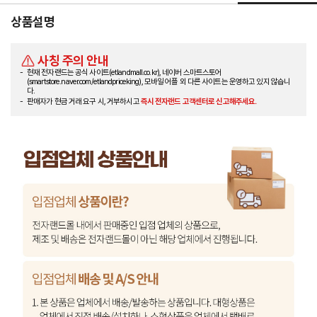
상품설명
사칭 주의 안내
현재 전자랜드는 공식 사이트(etlandmall.co.kr), 네이버 스마트스토어
(smartstore.naver.com/etlandpriceking), 모바일 어플 외 다른 사이트는 운영하고 있지 않습니
다.
판매자가 현금 거래 요구 시, 거부하시고
즉시 전자랜드 고객센터로 신고해주세요.