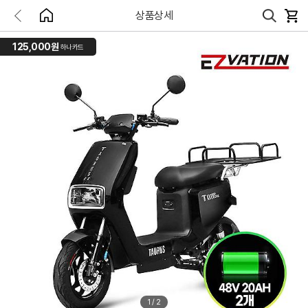
상품상세
125,000원
하나카드
1
/
2