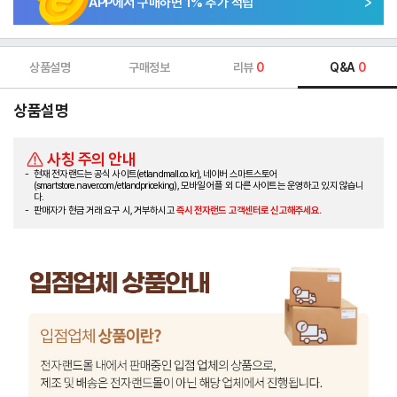
APP에서 구매하면
1
% 추가 적립
상품설명
구매정보
리뷰
0
Q&A
0
상품설명
사칭 주의 안내
현재 전자랜드는 공식 사이트(etlandmall.co.kr), 네이버 스마트스토어
(smartstore.naver.com/etlandpriceking), 모바일 어플 외 다른 사이트는 운영하고 있지 않습니
다.
판매자가 현금 거래 요구 시, 거부하시고
즉시 전자랜드 고객센터로 신고해주세요.