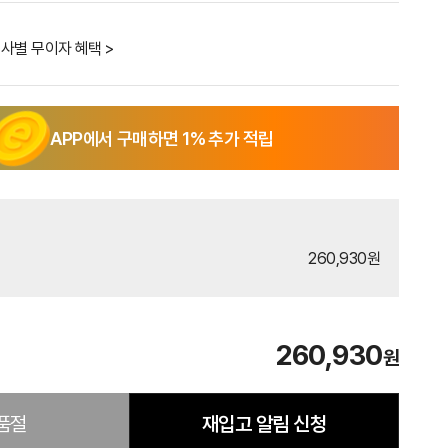
사별 무이자 혜택 >
APP에서 구매하면
1
% 추가 적립
260,930원
260,930
원
품절
재입고 알림 신청