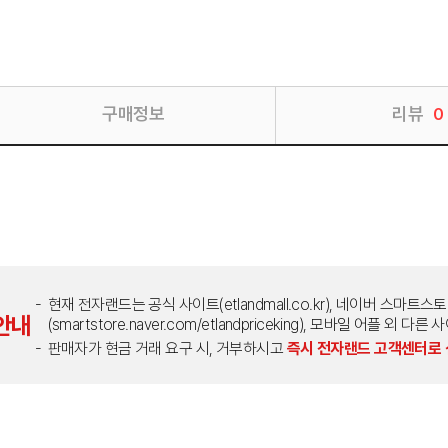
구매정보
리뷰
0
현재 전자랜드는 공식 사이트(etlandmall.co.kr), 네이버 스마트스
안내
(smartstore.naver.com/etlandpriceking), 모바일 어플 
판매자가 현금 거래 요구 시, 거부하시고
즉시 전자랜드 고객센터로