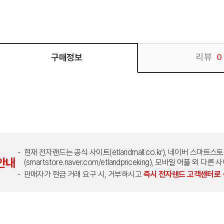
리뷰
구매정보
0
현재 전자랜드는 공식 사이트(etlandmall.co.kr), 네이버 스마트스
안내
(smartstore.naver.com/etlandpriceking), 모바일 어플 
판매자가 현금 거래 요구 시, 거부하시고
즉시 전자랜드 고객센터로