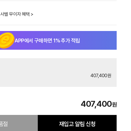
사별 무이자 혜택 >
APP에서 구매하면
1
% 추가 적립
407,400원
407,400
원
품절
재입고 알림 신청