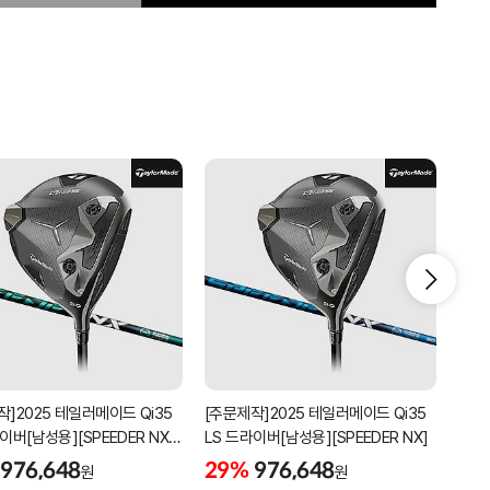
작]2025 테일러메이드 Qi35
[주문제작]2025 테일러메이드 Qi35
[주문
이버[남성용][SPEEDER NX
LS 드라이버[남성용][SPEEDER NX]
LS 
]
976,648
29%
976,648
29
원
원