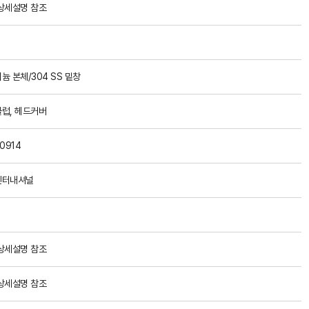
상세설명 참조
늄 본체/304 SS 밑창
럽, 헤드커버
0914
인터내셔널
상세설명 참조
상세설명 참조