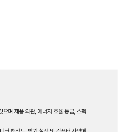
으며 제품 외관, 에너지 효율 등급, 스펙
니터 해상도, 밝기 설정 및 컴퓨터 사양에