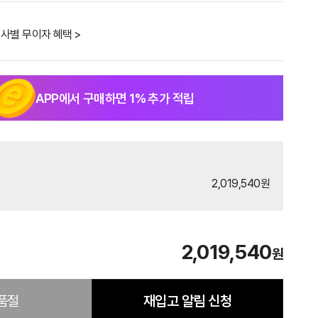
사별 무이자 혜택 >
APP에서 구매하면
1
% 추가 적립
2,019,540원
2,019,540
원
품절
재입고 알림 신청