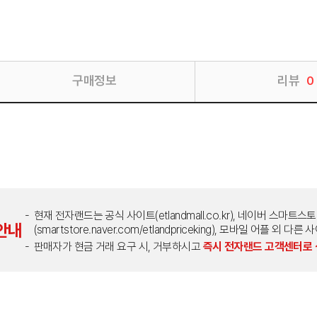
구매정보
리뷰
0
현재 전자랜드는 공식 사이트(etlandmall.co.kr), 네이버 스마트스
안내
(smartstore.naver.com/etlandpriceking), 모바일 어플 
판매자가 현금 거래 요구 시, 거부하시고
즉시 전자랜드 고객센터로