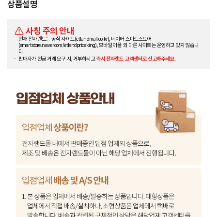
상품설명
사칭 주의 안내
현재 전자랜드는 공식 사이트(etlandmall.co.kr), 네이버 스마트스토어
(smartstore.naver.com/etlandpriceking), 모바일 어플 외 다른 사이트는 운영하고 있지 않습니
다.
판매자가 현금 거래 요구 시, 거부하시고
즉시 전자랜드 고객센터로 신고해주세요.