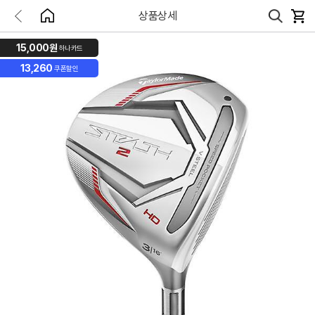
상품상세
15,000원
하나카드
13,260
쿠폰할인