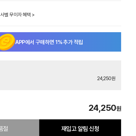
사별 무이자 혜택 >
APP에서 구매하면
1
% 추가 적립
24,250원
24,250
원
품절
재입고 알림 신청