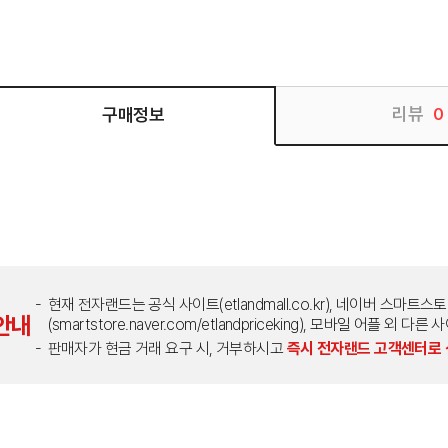
리뷰
구매정보
0
현재 전자랜드는 공식 사이트(etlandmall.co.kr), 네이버 스마트스
안내
(smartstore.naver.com/etlandpriceking), 모바일 어플 
판매자가 현금 거래 요구 시, 거부하시고
즉시 전자랜드 고객센터로