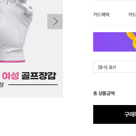
카드혜택
카드
[필수] 옵션
총 상품금액
구매