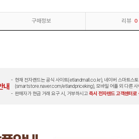
구매정보
리뷰
0
현재 전자랜드는 공식 사이트(etlandmall.co.kr), 네이버 스마트스
안내
(smartstore.naver.com/etlandpriceking), 모바일 어플 
판매자가 현금 거래 요구 시, 거부하시고
즉시 전자랜드 고객센터로