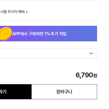
사별 무이자 혜택 >
APP에서 구매하면
1
% 추가 적립
6,790
원
하기
장바구니