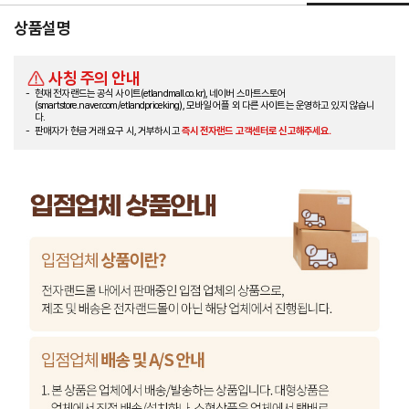
상품설명
사칭 주의 안내
현재 전자랜드는 공식 사이트(etlandmall.co.kr), 네이버 스마트스토어
(smartstore.naver.com/etlandpriceking), 모바일 어플 외 다른 사이트는 운영하고 있지 않습니
다.
판매자가 현금 거래 요구 시, 거부하시고
즉시 전자랜드 고객센터로 신고해주세요.