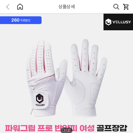
상품상세
260
쿠폰할인
1
/
2