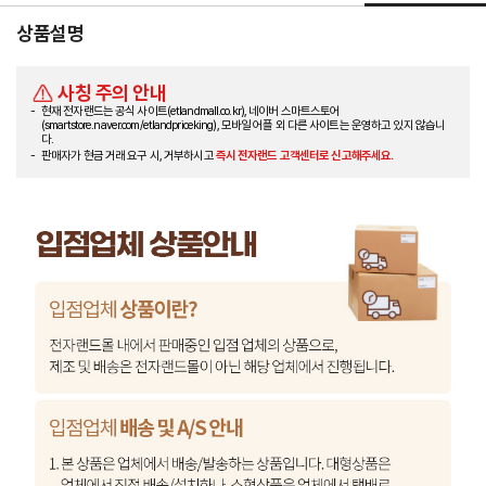
상품설명
사칭 주의 안내
현재 전자랜드는 공식 사이트(etlandmall.co.kr), 네이버 스마트스토어
(smartstore.naver.com/etlandpriceking), 모바일 어플 외 다른 사이트는 운영하고 있지 않습니
다.
판매자가 현금 거래 요구 시, 거부하시고
즉시 전자랜드 고객센터로 신고해주세요.