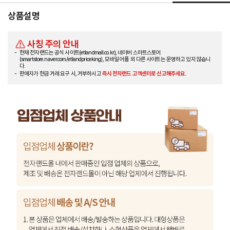
상품설명
사칭 주의 안내
현재 전자랜드는 공식 사이트(etlandmall.co.kr), 네이버 스마트스토어
(smartstore.naver.com/etlandpriceking), 모바일 어플 외 다른 사이트는 운영하고 있지 않습니
다.
판매자가 현금 거래 요구 시, 거부하시고
즉시 전자랜드 고객센터로 신고해주세요.