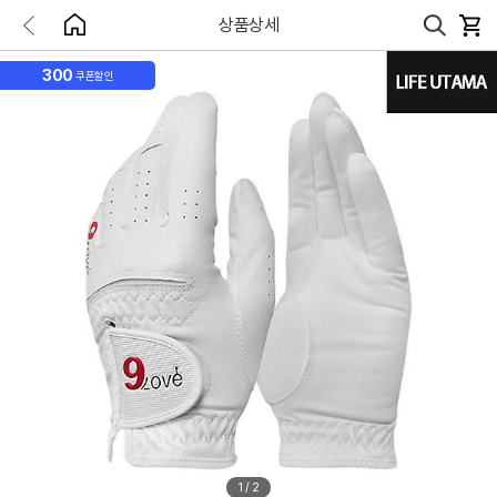
상품상세
300
쿠폰할인
1
/
2