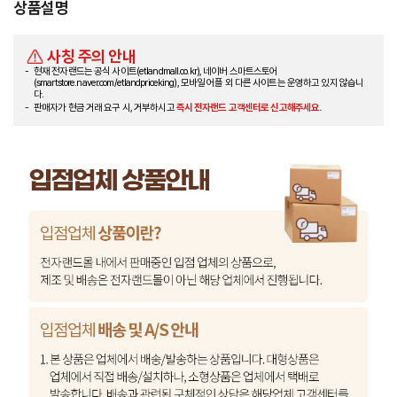
상품설명
사칭 주의 안내
현재 전자랜드는 공식 사이트(etlandmall.co.kr), 네이버 스마트스토어
(smartstore.naver.com/etlandpriceking), 모바일 어플 외 다른 사이트는 운영하고 있지 않습니
다.
판매자가 현금 거래 요구 시, 거부하시고
즉시 전자랜드 고객센터로 신고해주세요.