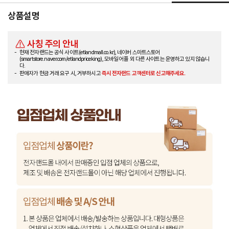
상품설명
사칭 주의 안내
현재 전자랜드는 공식 사이트(etlandmall.co.kr), 네이버 스마트스토어
(smartstore.naver.com/etlandpriceking), 모바일 어플 외 다른 사이트는 운영하고 있지 않습니
다.
판매자가 현금 거래 요구 시, 거부하시고
즉시 전자랜드 고객센터로 신고해주세요.