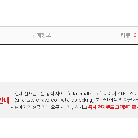
구매정보
리뷰
0
현재 전자랜드는 공식 사이트(etlandmall.co.kr), 네이버 스마트스
안내
(smartstore.naver.com/etlandpriceking), 모바일 어플 
판매자가 현금 거래 요구 시, 거부하시고
즉시 전자랜드 고객센터로