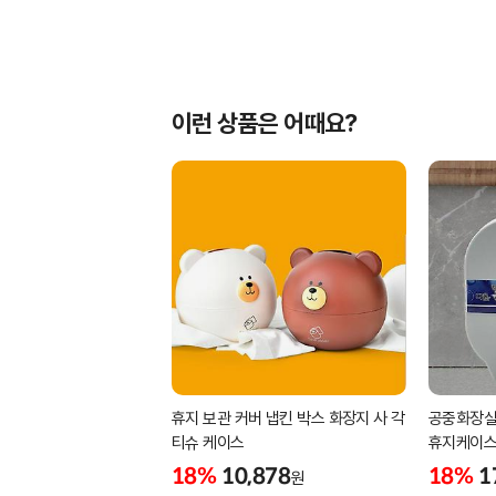
이런 상품은 어때요?
휴지 보관 커버 냅킨 박스 화장지 사 각
공중화장실
티슈 케이스
휴지케이스Y
18%
10,878
18%
1
원