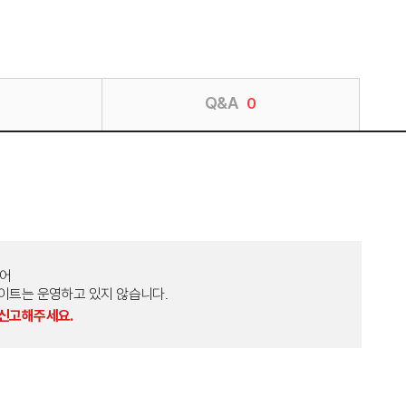
Q&A
0
토어
외 다른 사이트는 운영하고 있지 않습니다.
 신고해주세요.