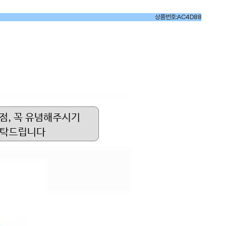
상품번호:AC4D88