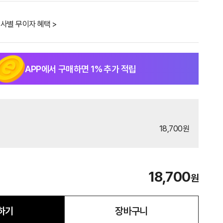
사별 무이자 혜택 >
APP에서 구매하면
1
% 추가 적립
18,700원
18,700
원
하기
장바구니