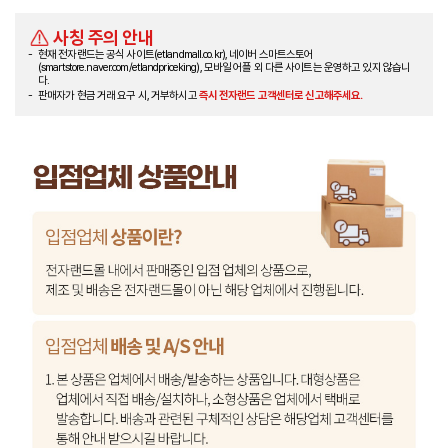
사칭 주의 안내
현재 전자랜드는 공식 사이트(etlandmall.co.kr), 네이버 스마트스토어
(smartstore.naver.com/etlandpriceking), 모바일 어플 외 다른 사이트는 운영하고 있지 않습니
다.
판매자가 현금 거래 요구 시, 거부하시고
즉시 전자랜드 고객센터로 신고해주세요.