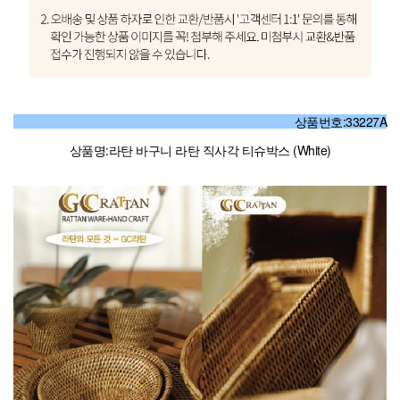
상품번호:33227A
상품명:라탄 바구니 라탄 직사각 티슈박스 (White)