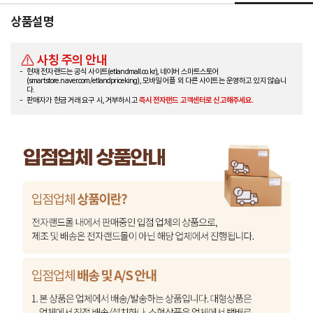
상품설명
사칭 주의 안내
현재 전자랜드는 공식 사이트(etlandmall.co.kr), 네이버 스마트스토어
(smartstore.naver.com/etlandpriceking), 모바일 어플 외 다른 사이트는 운영하고 있지 않습니
다.
판매자가 현금 거래 요구 시, 거부하시고
즉시 전자랜드 고객센터로 신고해주세요.