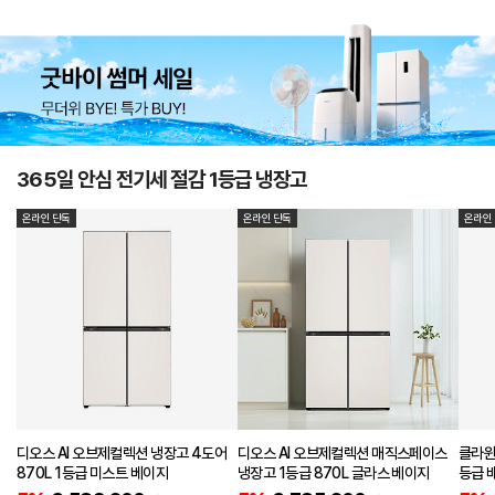
365일 안심 전기세 절감 1등급 냉장고
온라인 단독
온라인 단독
온라인
디오스 AI 오브제컬렉션 냉장고 4도어
디오스 AI 오브제컬렉션 매직스페이스
클라윈
870L 1등급 미스트 베이지
냉장고 1등급 870L 글라스 베이지
등급 