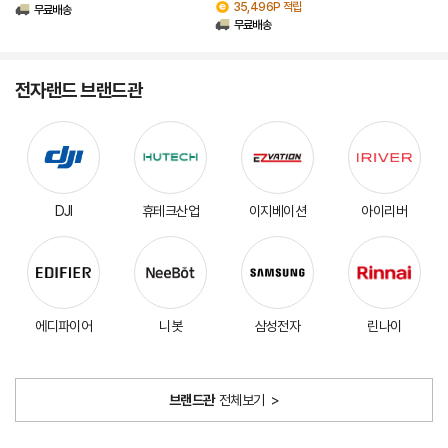
35,496P 적립
무료배송
무료배송
전자랜드 브랜드관
DJI
휴테크산업
이지베이션
아이리버
에디파이어
니봇
삼성전자
린나이
브랜드관
전체보기
>