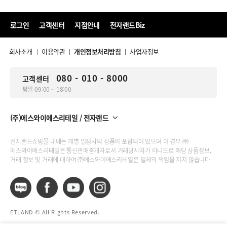
로그인
고객센터
지점안내
전자랜드Biz
회사소개
이용약관
개인정보처리방침
사업자정보
|
|
|
080 - 010 - 8000
고객센터
평일 09:00 ~ 18:00
(주)에스와이에스리테일 / 전자랜드
전자랜드쇼핑몰 내에는 개별 입점사의 상품이 포함되어 있으며 이 경우 ㈜
에스와이에스리테일은 통신판매중개자로서 거래당사자가 아니므로 해당 상품정보,
거래 정보 및 거래에 대하여 ㈜에스와이에스리테일은 일체의 책임을 지지 않습니다.
ETLAND © All Rights Reserved.