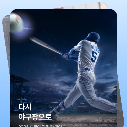
다시
야구장으로