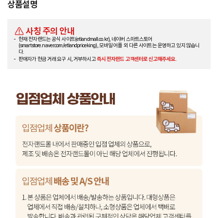
상품설명
사칭 주의 안내
현재 전자랜드는 공식 사이트(etlandmall.co.kr), 네이버 스마트스토어
(smartstore.naver.com/etlandpriceking), 모바일 어플 외 다른 사이트는 운영하고 있지 않습니
다.
판매자가 현금 거래 요구 시, 거부하시고
즉시 전자랜드 고객센터로 신고해주세요.