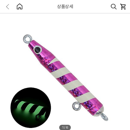
상품상세
1
/
6