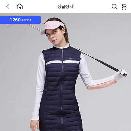
상품상세
1,260
쿠폰할인