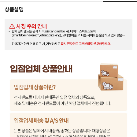
상품설명
사칭 주의 안내
현재 전자랜드는 공식 사이트(etlandmall.co.kr), 네이버 스마트스토어
(smartstore.naver.com/etlandpriceking), 모바일 어플 외 다른 사이트는 운영하고 있지 않습니
다.
판매자가 현금 거래 요구 시, 거부하시고
즉시 전자랜드 고객센터로 신고해주세요.