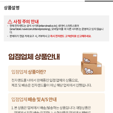
상품설명
사칭 주의 안내
현재 전자랜드는 공식 사이트(etlandmall.co.kr), 네이버 스마트스토어
(smartstore.naver.com/etlandpriceking), 모바일 어플 외 다른 사이트는 운영하고 있지 않습니
다.
판매자가 현금 거래 요구 시, 거부하시고
즉시 전자랜드 고객센터로 신고해주세요.