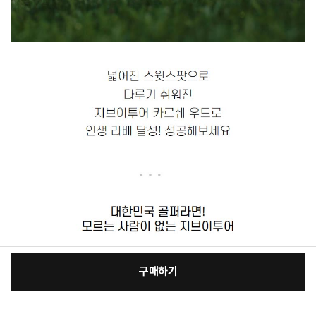
구매하기
[필수] 골프클럽구분
장