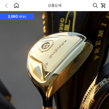
상품상세
2,090
쿠폰할인