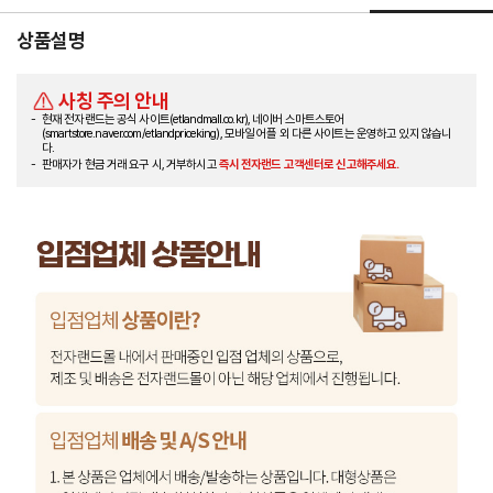
상품설명
사칭 주의 안내
현재 전자랜드는 공식 사이트(etlandmall.co.kr), 네이버 스마트스토어
(smartstore.naver.com/etlandpriceking), 모바일 어플 외 다른 사이트는 운영하고 있지 않습니
다.
판매자가 현금 거래 요구 시, 거부하시고
즉시 전자랜드 고객센터로 신고해주세요.